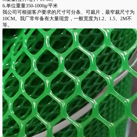
6.单位重量350-1000g/平米
我公司可根据客户要求的尺寸可分条、可裁片，最窄裁尺寸为
10CM。我厂常年备有大量现货，一般宽度为1.2、1.5、2M不
等。