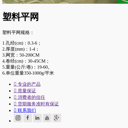
塑料平网
塑料平网规格：
1.孔经(cm)：0.3-6；
2.厚度(mm)：1-4；
3.网宽：50-200CM
4.卷经(cm)：30-45CM；
5.重量(公斤/卷)：19-60。
6.单位重量350-1000g/平米

专业的产品

质量保证

消费者的信任

货期服务准时有保证

联系我们