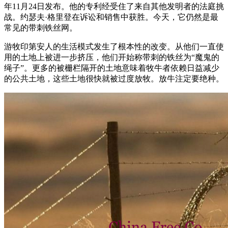
年11月24日发布。他的专利经受住了来自其他发明者的法庭挑
战。约瑟夫·格里登在诉讼和销售中获胜。今天，它仍然是最
常见的带刺铁丝网。
游牧印第安人的生活模式发生了根本性的改变。从他们一直使
用的土地上被进一步挤压，他们开始称带刺的铁丝为“魔鬼的
绳子”。更多的被栅栏隔开的土地意味着牧牛者依赖日益减少
的公共土地，这些土地很快就被过度放牧。放牛注定要绝种。