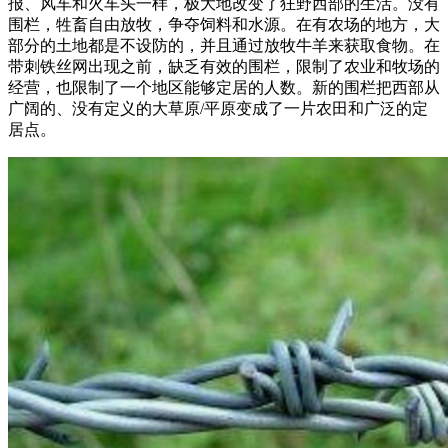
报、风车和火车头一样，极大地改变了狂野西部的生活。没有
围栏，牲畜自由放牧，争夺饲料和水源。在有农场的地方，大
部分的土地都是不设防的，并且通过放牧牛羊来获取食物。在
带刺铁丝网出现之前，缺乏有效的围栏，限制了农业和牧场的
经营，也限制了一个地区能够定居的人数。新的围栏把西部从
广阔的、没有定义的大草原/平原变成了一片农田和广泛的定
居点。