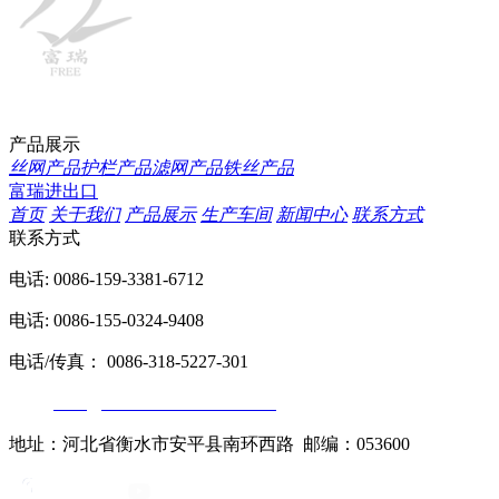
产品展示
丝网产品
护栏产品
滤网产品
铁丝产品
富瑞进出口
首页
关于我们
产品展示
生产车间
新闻中心
联系方式
联系方式
电话: 0086-159-3381-6712
电话: 0086-155-0324-9408
电话/传真： 0086-318-5227-301
邮箱:
sales@wiremesh-chinafree.com
地址：河北省衡水市安平县南环西路 邮编：053600