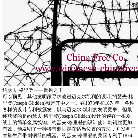
约瑟夫·格里登——倒钩之王
可以预见，其他发明家寻求改进迈克尔凯利的设计;约瑟夫·格
里登(Joseph Glidden)就是其中之一。在1873年和1874年，各种
各样的设计专利被颁发，以与迈克尔·凯利的发明竞争。但最
终获奖的是约瑟夫·格里登(Joseph Glidden)设计的锁在一根双
线上的简单金属线钩。约瑟夫·格里登的设计使带刺钢丝更加
有效，他发明了一种将带刺固定在适当位置的方法，并发明了
大量生产带刺钢丝的机器。约瑟夫·格里登的美国专利于1874