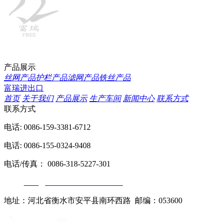
产品展示
丝网产品
护栏产品
滤网产品
铁丝产品
富瑞进出口
首页
关于我们
产品展示
生产车间
新闻中心
联系方式
联系方式
电话: 0086-159-3381-6712
电话: 0086-155-0324-9408
电话/传真： 0086-318-5227-301
邮箱:
sales@wiremesh-chinafree.com
地址：河北省衡水市安平县南环西路 邮编：053600