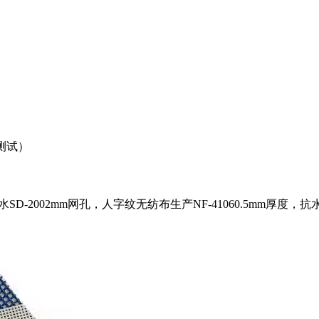
6测试）
D-2002mm网孔，人字纹无纺布生产NF-41060.5mm厚度，抗