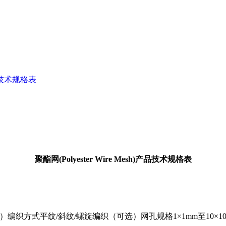
)产品技术规格表
聚酯网(Polyester Wire Mesh)产品技术规格表
编织方式平纹/斜纹/螺旋编织（可选）网孔规格1×1mm至10×10mm