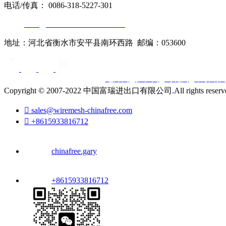
电话/传真： 0086-318-5227-301
邮箱:
sales@wiremesh-chinafree.com
地址：河北省衡水市安平县南环西路 邮编：053600
电焊网
|
护栏网
|
勾花网
|
不锈钢
Copyright © 2007-2022 中国富瑞进出口有限公司.All rights reserv

sales@wiremesh-chinafree.com

+8615933816712
chinafree.gary
+8615933816712