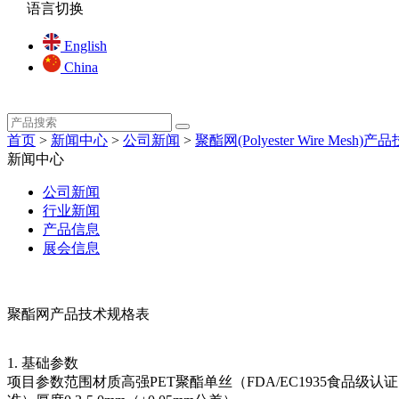
语言切换
English
China
首页
>
新闻中心
>
公司新闻
>
聚酯网(Polyester Wire Mesh
新闻中心
公司新闻
行业新闻
产品信息
展会信息
聚酯网产品技术规格表
1. 基础参数
项目参数范围材质高强PET聚酯单丝（FDA/EC1935食品级认证）