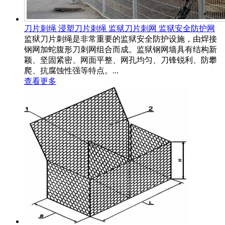
刀片刺绳 浸塑刀片刺绳 监狱刀片刺网 监狱安全防护网
监狱刀片刺绳是非常重要的监狱安全防护设施，由焊接
钢网加蛇腹形刀刺网组合而成。监狱钢网墙具有结构新
颖、坚固紧密、网面平整、网孔均匀、刀锋锐利、防攀
爬、抗腐蚀性强等特点。...
查看更多