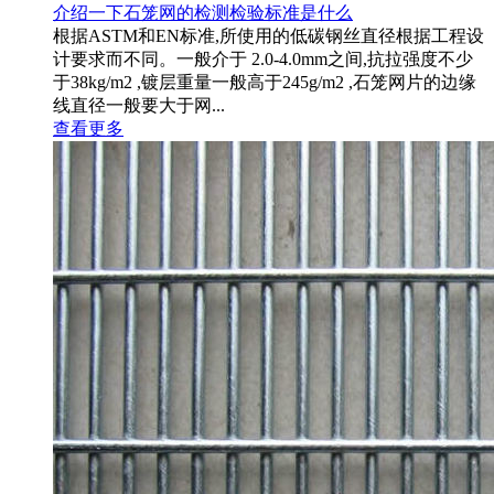
介绍一下石笼网的检测检验标准是什么
根据ASTM和EN标准,所使用的低碳钢丝直径根据工程设
计要求而不同。一般介于 2.0-4.0mm之间,抗拉强度不少
于38kg/m2 ,镀层重量一般高于245g/m2 ,石笼网片的边缘
线直径一般要大于网...
查看更多