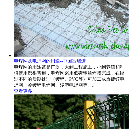
电焊网及电焊网的用途--中国富瑞进
电焊网的用途甚是广泛，大到工程施工，小到养殖和种
植使用都很普遍，电焊网采用低碳钢丝焊接完成，在经
过不同的后期处理（镀锌、PVC等）可加工成热镀锌电
焊网、冷镀锌电焊网、浸塑电焊网等。...
查看更多