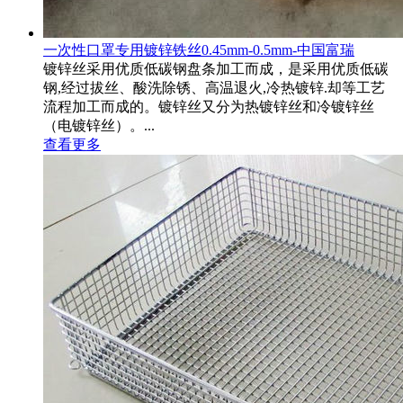
一次性口罩专用镀锌铁丝0.45mm-0.5mm-中国富瑞
镀锌丝采用优质低碳钢盘条加工而成，是采用优质低碳
钢,经过拔丝、酸洗除锈、高温退火,冷热镀锌.却等工艺
流程加工而成的。镀锌丝又分为热镀锌丝和冷镀锌丝
（电镀锌丝）。...
查看更多