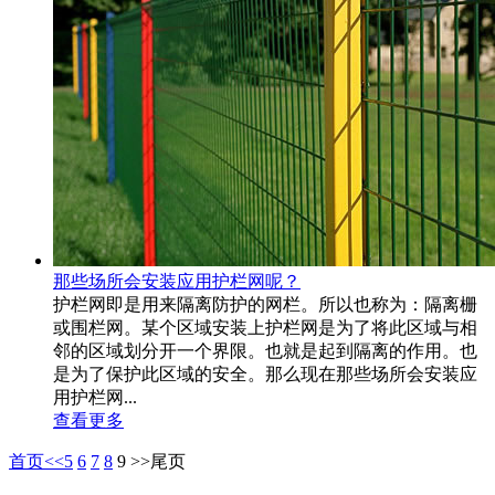
那些场所会安装应用护栏网呢？
护栏网即是用来隔离防护的网栏。所以也称为：隔离栅
或围栏网。某个区域安装上护栏网是为了将此区域与相
邻的区域划分开一个界限。也就是起到隔离的作用。也
是为了保护此区域的安全。那么现在那些场所会安装应
用护栏网...
查看更多
首页
<<
5
6
7
8
9
>>
尾页